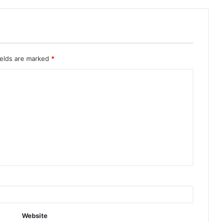
ields are marked
*
Website