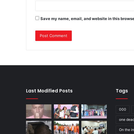
Save my name, email, and website in this browse
Last Modified Posts
Tags
000
one dea
On the in