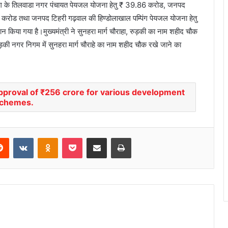
प्रयाग के तिलवाडा नगर पंचायत पेयजल योजना हेतु ₹ 39.86 करोड, जनपद
करोड तथा जनपद टिहरी गढ़वाल की हिण्डोलाखाल पम्पिंग पेयजल योजना हेतु
किया गया है।मुख्यमंत्री ने सुनहरा मार्ग चौराहा, रुड़की का नाम शहीद चौक
रुड़की नगर निगम में सुनहरा मार्ग चौराहे का नाम शहीद चौक रखे जाने का
approval of ₹256 crore for various development
chemes.
Reddit
VKontakte
Odnoklassniki
Pocket
Share via Email
Print