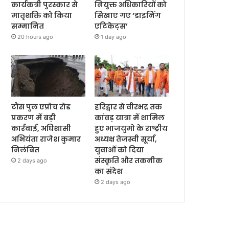
कार्यकत्री पुरस्कार से
नियुक्त अधिकारियों को
मातृशक्ति को किया
सिखाए गए ‘डाइनिंग
सम्मानित
एटिकेट्स’
20 hours ago
1 day ago
टौंस पुल एप्रोच रोड
हरिद्वार से वीरभद्र तक
प्रकरण में बड़ी
कांवड़ यात्रा में शामिल
कार्रवाई, अधिशासी
हुए भाजयुमो के राष्ट्रीय
अभियंता राजेश कुमार
अध्यक्ष तेजस्वी सूर्या,
निलंबित
युवाओं को दिया
संस्कृति और तकनीक
2 days ago
का संदेश
2 days ago