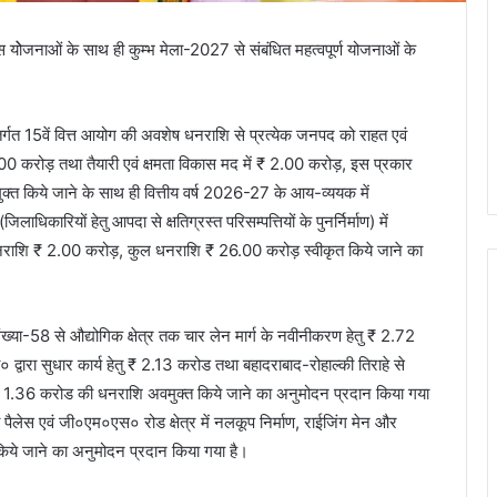
िकास योेजनाओं के साथ ही कुम्भ मेला-2027 से संबंधित महत्वपूर्ण योजनाओं के
अन्तर्गत 15वें वित्त आयोग की अवशेष धनराशि से प्रत्येक जनपद को राहत एवं
 ₹ 5.00 करोड़ तथा तैयारी एवं क्षमता विकास मद में ₹ 2.00 करोड़, इस प्रकार
किये जाने के साथ ही वित्तीय वर्ष 2026-27 के आय-व्ययक में
कारियों हेतु आपदा से क्षतिग्रस्त परिसम्पत्तियों के पुनर्निर्माण) में
धनराशि ₹ 2.00 करोड़, कुल धनराशि ₹ 26.00 करोड़ स्वीकृत किये जाने का
्ग संख्या-58 से औद्योगिक क्षेत्र तक चार लेन मार्ग के नवीनीकरण हेतु ₹ 2.72
वारा सुधार कार्य हेतु ₹ 2.13 करोड तथा बहादराबाद-रोहाल्की तिराहे से
ु ₹ 1.36 करोड की धनराशि अवमुक्त किये जाने का अनुमोदन प्रदान किया गया
ला पैलेस एवं जी०एम०एस० रोड क्षेत्र में नलकूप निर्माण, राईजिंग मेन और
त किये जाने का अनुमोदन प्रदान किया गया है।