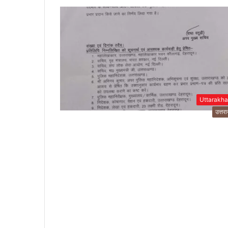
Uttarakh
उत्तर