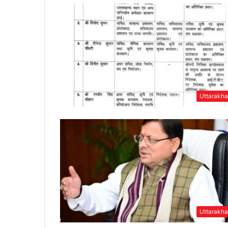
Uttarakh
Uttarakh