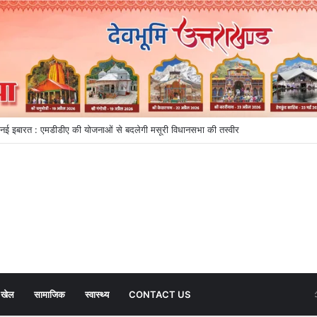
्वास तक धराली में पुनर्निर्माण का नया अध्याय
खेल
सामाजिक
स्वास्थ्य
CONTACT US