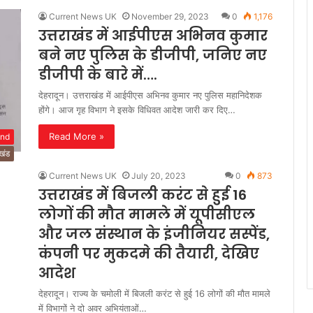
Current News UK
November 29, 2023
0
1,176
उत्तराखंड में आईपीएस अभिनव कुमार
बने नए पुलिस के डीजीपी, जनिए नए
डीजीपी के बारे में….
देहरादून। उत्तराखंड में आईपीएस अभिनव कुमार नए पुलिस महानिदेशक
होंगे। आज गृह विभाग ने इसके विधिवत आदेश जारी कर दिए…
Read More »
and
ाखंड
Current News UK
July 20, 2023
0
873
उत्तराखंड में बिजली करंट से हुई 16
लोगों की मौत मामले में यूपीसीएल
और जल संस्थान के इंजीनियर सस्पेंड,
कंपनी पर मुकदमे की तैयारी, देखिए
आदेश
देहरादून। राज्य के चमोली में बिजली करंट से हुई 16 लोगों की मौत मामले
में विभागों ने दो अवर अभियंताओं…