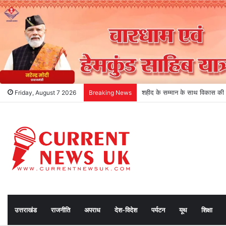
धराली आपदा के एक वर्ष: राहत से पुनर
Friday, August 7 2026
Breaking News
उत्तराखंड
राजनीति
अपराध
देश-विदेश
पर्यटन
यूथ
शिक्षा