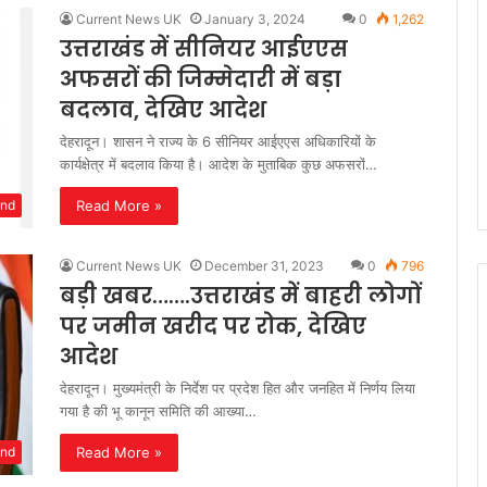
Current News UK
January 3, 2024
0
1,262
उत्तराखंड में सीनियर आईएएस
अफसरों की जिम्मेदारी में बड़ा
बदलाव, देखिए आदेश
देहरादून। शासन ने राज्य के 6 सीनियर आईएएस अधिकारियों के
कार्यक्षेत्र में बदलाव किया है। आदेश के मुताबिक कुछ अफसरों…
Read More »
and
Current News UK
December 31, 2023
0
796
बड़ी खबर…….उत्तराखंड में बाहरी लोगों
पर जमीन खरीद पर रोक, देखिए
आदेश
देहरादून। मुख्यमंत्री के निर्देश पर प्रदेश हित और जनहित में निर्णय लिया
गया है की भू कानून समिति की आख्या…
Read More »
and