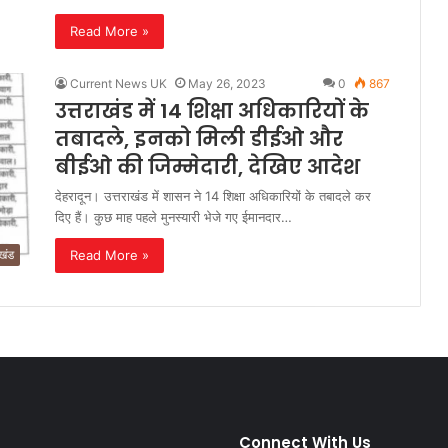
Read More »
Current News UK
May 26, 2023
0
867
उत्तराखंड में 14 शिक्षा अधिकारियों के
तबादले, इनको मिली डीईओ और
बीईओ की जिम्मेदारी, देखिए आदेश
देहरादून। उत्तराखंड में शासन ने 14 शिक्षा अधिकारियों के तबादले कर
दिए हैं। कुछ माह पहले मुनस्यारी भेजे गए ईमानदार…
Read More »
ाखंड
Connect With Us