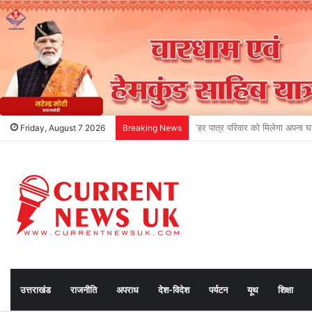
देहरादून-मसूरी में विकास की नई उड़
Friday, August 7 2026
Breaking News
उत्तराखंड
राजनीति
अपराध
देश-विदेश
पर्यटन
यूथ
शिक्षा