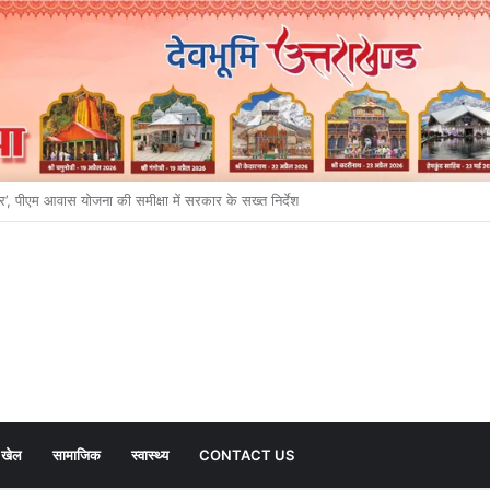
ान, एमडीडीए बोर्ड ने खोले निवेश और रोजगार के रास्ते
खेल
सामाजिक
स्वास्थ्य
CONTACT US