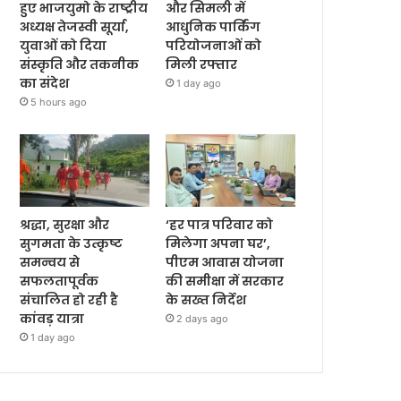
हुए भाजयुमो के राष्ट्रीय
और सिमली में
अध्यक्ष तेजस्वी सूर्या,
आधुनिक पार्किंग
युवाओं को दिया
परियोजनाओं को
संस्कृति और तकनीक
मिली रफ्तार
का संदेश
1 day ago
5 hours ago
श्रद्धा, सुरक्षा और
‘हर पात्र परिवार को
सुगमता के उत्कृष्ट
मिलेगा अपना घर’,
समन्वय से
पीएम आवास योजना
सफलतापूर्वक
की समीक्षा में सरकार
संचालित हो रही है
के सख्त निर्देश
कांवड़ यात्रा
2 days ago
1 day ago