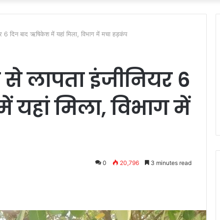
 6 दिन बाद ऋषिकेश में यहां मिला, विभाग में मचा हड़कंप
 से लापता इंजीनियर 6
ं यहां मिला, विभाग में
0
20,796
3 minutes read