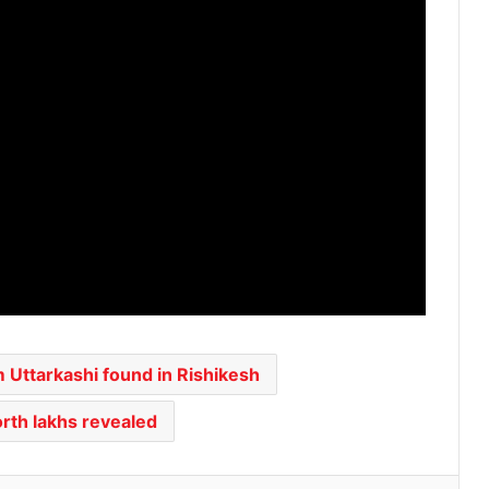
 Uttarkashi found in Rishikesh
worth lakhs revealed