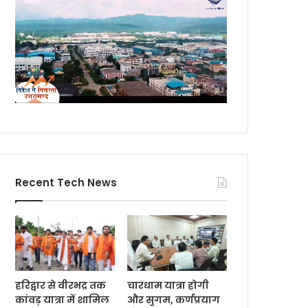
Recent Tech News
हरिद्वार से वीरभद्र तक
चारधाम यात्रा होगी
कांवड़ यात्रा में शामिल
और सुगम, कर्णप्रयाग