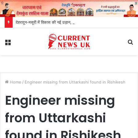
देहरादून-मसूरी में विकास की नई उड़ान, एमडीडीए बोर्ड ने खोले निवेश और रोजगार के रास्ते
Menu
S
fo
Home
/
Engineer missing from Uttarkashi found in Rishikesh
Engineer missing
from Uttarkashi
found in Rishikesh