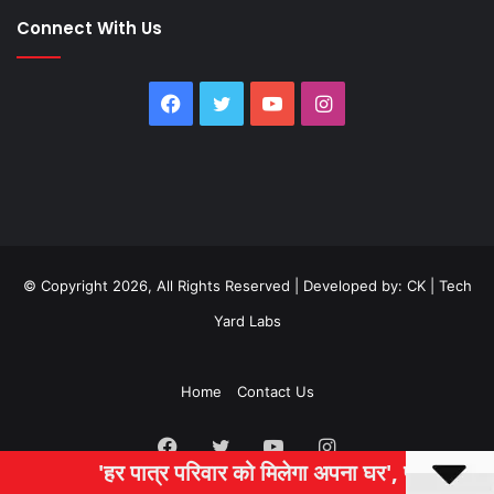
Connect With Us
Facebook
Twitter
YouTube
Instagram
© Copyright 2026, All Rights Reserved | Developed by:
CK
|
Tech
Yard Labs
Home
Contact Us
Facebook
Twitter
YouTube
Instagram
हर पात्र परिवार को मिलेगा अपना घर', पीएम आवास योजना की समीक्ष