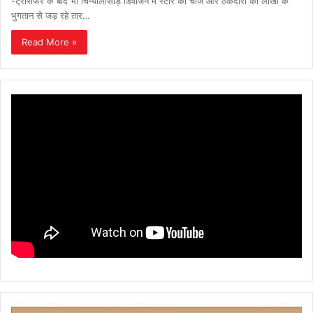
-ट्रांसफर के बाद भी चिन्यालीसौड़ डिवीजन में स्टोर का चार्ज और ठेकेदारों का लाखों के
भुगतान से जड़ रहे तार…
Read More »