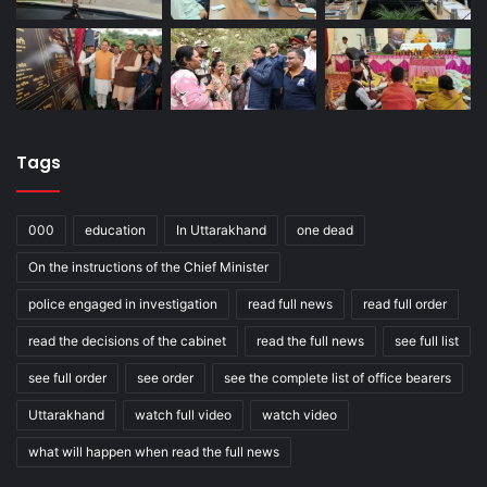
Tags
000
education
In Uttarakhand
one dead
On the instructions of the Chief Minister
police engaged in investigation
read full news
read full order
read the decisions of the cabinet
read the full news
see full list
see full order
see order
see the complete list of office bearers
Uttarakhand
watch full video
watch video
what will happen when read the full news