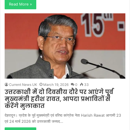
Read More »
Current News UK
March 19, 2026
0
33
उत्तरकाशी में दो दिवसीय दौरे पर आएंगे पूर्व
मुख्यमंत्री हरीश रावत, आपदा प्रभावितों से
करेंगे मुलाकात
देहरादून। प्रदेश के पूर्व मुख्यमंत्री एवं वरिष्ठ कांग्रेस नेता Harish Rawat आगामी 23
एवं 24 मार्च 2026 को उत्तरकाशी जनपद…