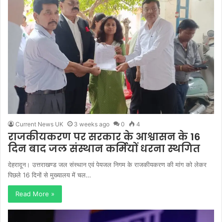
Current News UK
3 weeks ago
0
4
राजकीयकरण पर सरकार के आश्वासन के 16
दिन बाद जल संस्थान कर्मियों धरना स्थगित
देहरादून। उत्तराखण्ड जल संस्थान एवं पेयजल निगम के राजकीयकरण की मांग को लेकर
पिछले 16 दिनों से मुख्यालय में चल…
Read More »