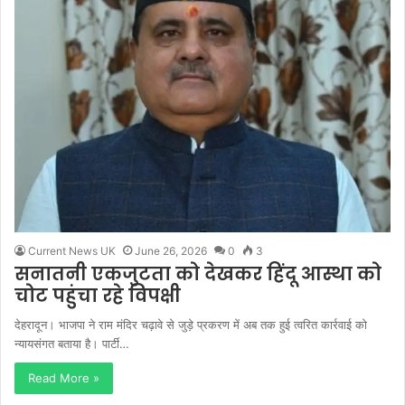
Current News UK
June 26, 2026
0
3
सनातनी एकजुटता को देखकर हिंदू आस्था को
चोट पहुंचा रहे विपक्षी
देहरादून। भाजपा ने राम मंदिर चढ़ावे से जुड़े प्रकरण में अब तक हुई त्वरित कार्रवाई को
न्यायसंगत बताया है। पार्टी…
Read More »