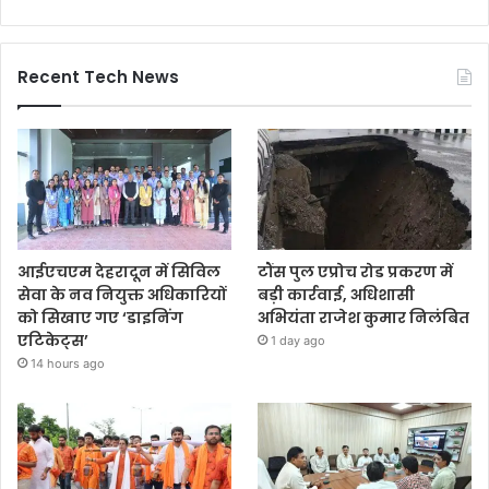
Recent Tech News
आईएचएम देहरादून में सिविल
टौंस पुल एप्रोच रोड प्रकरण में
सेवा के नव नियुक्त अधिकारियों
बड़ी कार्रवाई, अधिशासी
को सिखाए गए ‘डाइनिंग
अभियंता राजेश कुमार निलंबित
एटिकेट्स’
1 day ago
14 hours ago