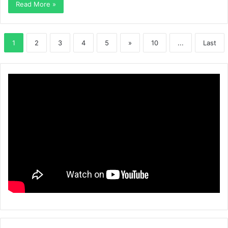
Read More »
1
2
3
4
5
»
10
...
Last