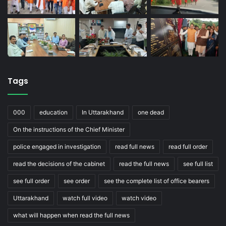
Tags
000
education
In Uttarakhand
one dead
On the instructions of the Chief Minister
police engaged in investigation
read full news
read full order
read the decisions of the cabinet
read the full news
see full list
see full order
see order
see the complete list of office bearers
Uttarakhand
watch full video
watch video
what will happen when read the full news