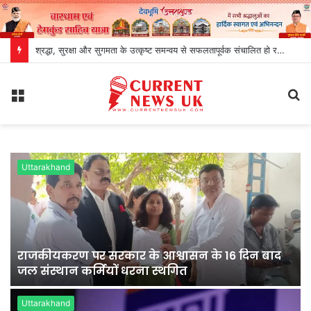
श्रद्धा, सुरक्षा और सुगमता के उत्कृष्ट समन्वय से सफलतापूर्वक संचालित हो रही है कांवड़ यात्रा
Menu
S
fo
Uttarakhand
राजकीयकरण पर सरकार के आश्वासन के 16 दिन बाद
जल संस्थान कर्मियों धरना स्थगित
Uttarakhand