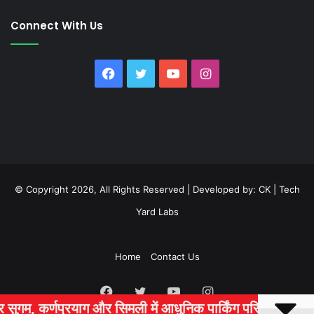
Connect With Us
Facebook
Twitter
YouTube
Instagram
© Copyright 2026, All Rights Reserved | Developed by:
CK
|
Tech
Yard Labs
Home
Contact Us
Facebook
Twitter
YouTube
Instagram
ुनिक पार्किंग परियोजनाओं को मिली रफ्तार
श्रद्धा, 