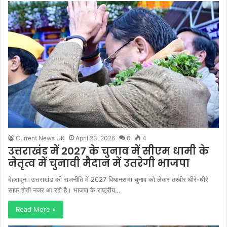
Current News UK
April 23, 2026
0
4
उत्तराखंड में 2027 के चुनाव में सीएम धामी के
नेतृत्व में चुनावी मैदान में उतरेगी भाजपा
देहरादून।उत्तराखंड की राजनीति में 2027 विधानसभा चुनाव को लेकर तस्वीर धीरे-धीरे
साफ होती नजर आ रही है। भाजपा के राष्ट्रीय…
Read More »