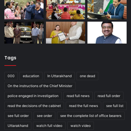
Tags
000
education
In Uttarakhand
one dead
On the instructions of the Chief Minister
police engaged in investigation
read full news
read full order
read the decisions of the cabinet
read the full news
see full list
see full order
see order
see the complete list of office bearers
Uttarakhand
watch full video
watch video