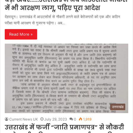
में भी आरक्षण लागू, पढ़िए पूरा आदेश
देहरादून। उत्तराखंड में आउटसोर्स से नौकरी लगने वाले बेरोजगारों को एक और कठिन
परीक्षा यानी आरक्षण से गुजरना पड़ेगा। अब…
Read More »
उत्तराखंड
Current News UK
July 29, 2023
0
1,919
उत्तराखंड में फर्जी “जाति प्रमाणपत्र” से नौकरी