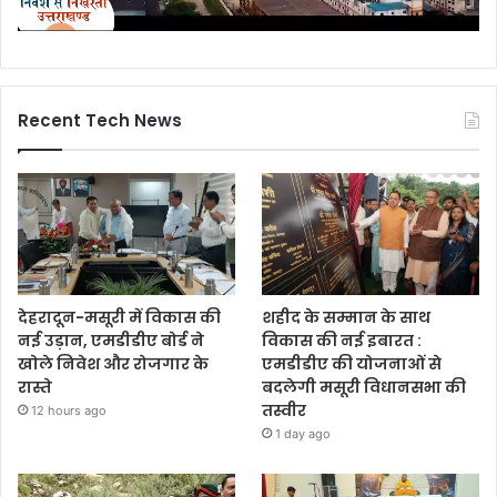
Recent Tech News
देहरादून-मसूरी में विकास की
शहीद के सम्मान के साथ
नई उड़ान, एमडीडीए बोर्ड ने
विकास की नई इबारत :
खोले निवेश और रोजगार के
एमडीडीए की योजनाओं से
रास्ते
बदलेगी मसूरी विधानसभा की
तस्वीर
12 hours ago
1 day ago