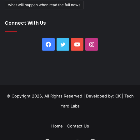
what will happen when read the full news
Connect With Us
Facebook
Twitter
YouTube
Instagram
© Copyright 2026, All Rights Reserved | Developed by:
CK
|
Tech
Yard Labs
Home
Contact Us