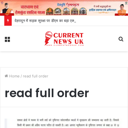
देहरादून में सड़क सुरक्षा पर डीएम का बड़ा एक्शन, ब्लैक स्पॉट होंगे सुरक्षित, हर माह होगी समीक्षा
Menu
S
fo
Home
/
read full order
read full order