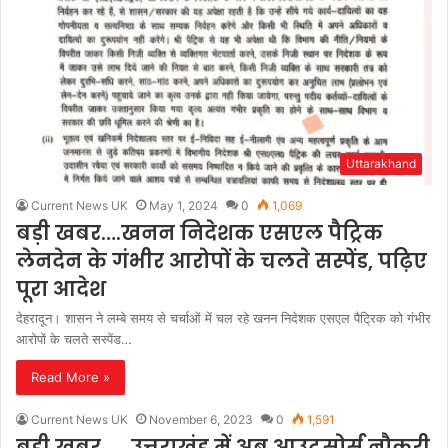
Uttarakhand
Current News UK
May 1, 2024
0
1,069
बड़ी खबर….खनन निदेशक एसएल पैट्रिक
लेनदेन के गंभीर आरोपों के चलते सस्पेंड, पढ़िए
पूरा आदेश
देहरादून। शासन ने लम्बे समय से चर्चाओं में चल रहे खनन निदेशक एसएल पैट्रिक को गंभीर
आरोपों के चलते सस्पेंड…
Read More »
Current News UK
November 6, 2023
0
1,591
बड़ी खबर……उत्तराखंड में अब आउटसोर्स नौकरी