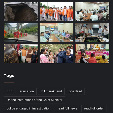
Tags
000
education
In Uttarakhand
one dead
On the instructions of the Chief Minister
police engaged in investigation
read full news
read full order