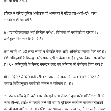
की विवेचना जनपद
हरिद्वार में वरिष्ठ पुलिस अधीक्षक की अध्यक्षता में गठित एस०आई०टी० द्वारा
सम्पादित की जा रही है :-
(i) पटवारी/लेखपाल भर्ती लिखित परीक्षा : विवेचना की कार्यवाही के दौरान 12
अभियुक्त गिरफ्तार किये गये हैं।
तथा रूपये 41.50 लाख नगदी व मोबाईल पेपर आदि अभिलेख बरामद किये गये हैं।
06 अभियुक्तों के विरूद्ध आरोप पत्र प्रेषित किया गया है। पूरक विवेचना प्रचलित
है। 07 अभियुक्तों के विरूद्ध गैंगस्टर एक्ट का अभियोग भी पंजीकृत किया गया है।
(ii) ए0ई0 / जे0ई0 भर्ती परीक्षा :- शासन के पत्र दिनांक 01.02.2023 में
प्रदत्त निर्देशानुसार कार्यवाही वर्तमान में गतिमान है। है।
2- उल्लेखनीय है कि बेरोजगार संघ एवं अन्य संगठनों द्वारा परीक्षाओं में धांधली की
जांच सी०बी०आई० से कराये जाने की मांग के दृष्टिगत उपरोक्त समस्त परीक्षाओं
की विवेचना नामित मा० न्यायाधीश, उत्तराखण्ड उच्च न्यायालय, नैनीताल के निकट