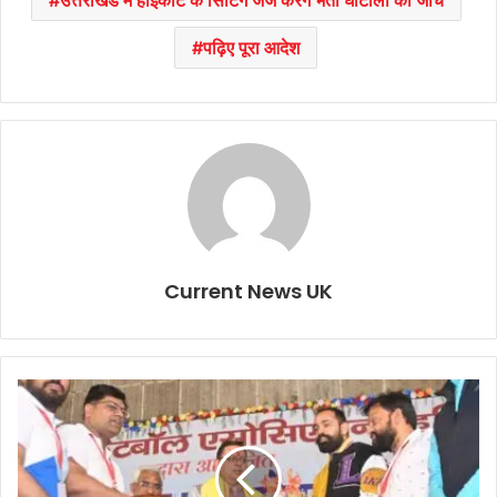
उत्तराखंड में हाईकोर्ट के सिटिंग जज करेंगे भर्ती घोटालों की जांच
पढ़िए पूरा आदेश
Current News UK