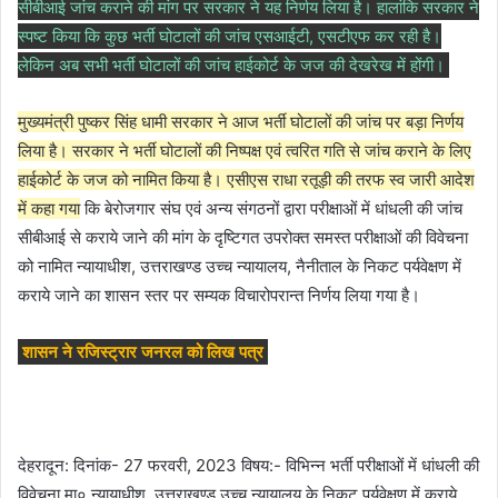
सीबीआई जांच कराने की मांग पर सरकार ने यह निर्णय लिया है। हालांकि सरकार ने
स्पष्ट किया कि कुछ भर्ती घोटालों की जांच एसआईटी, एसटीएफ कर रही है।
लेकिन अब सभी भर्ती घोटालों की जांच हाईकोर्ट के जज की देखरेख में होंगी।
मुख्यमंत्री पुष्कर सिंह धामी सरकार ने आज भर्ती घोटालों की जांच पर बड़ा निर्णय
लिया है। सरकार ने भर्ती घोटालों की निष्पक्ष एवं त्वरित गति से जांच कराने के लिए
हाईकोर्ट के जज को नामित किया है। एसीएस राधा रतूड़ी की तरफ स्व जारी आदेश
में कहा गया
कि बेरोजगार संघ एवं अन्य संगठनों द्वारा परीक्षाओं में धांधली की जांच
सीबीआई से कराये जाने की मांग के दृष्टिगत उपरोक्त समस्त परीक्षाओं की विवेचना
को नामित न्यायाधीश, उत्तराखण्ड उच्च न्यायालय, नैनीताल के निकट पर्यवेक्षण में
कराये जाने का शासन स्तर पर सम्यक विचारोपरान्त निर्णय लिया गया है।
शासन ने रजिस्ट्रार जनरल को लिख पत्र
देहरादून: दिनांक- 27 फरवरी, 2023 विषय:- विभिन्न भर्ती परीक्षाओं में धांधली की
विवेचना मा० न्यायाधीश, उत्तराखण्ड उच्च न्यायालय के निकट पर्यवेक्षण में कराये