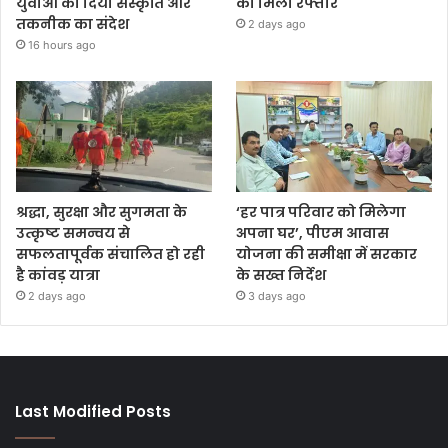
युवाओं को दिया संस्कृति और
को मिली रफ्तार
तकनीक का संदेश
2 days ago
16 hours ago
श्रद्धा, सुरक्षा और सुगमता के
‘हर पात्र परिवार को मिलेगा
उत्कृष्ट समन्वय से
अपना घर’, पीएम आवास
सफलतापूर्वक संचालित हो रही
योजना की समीक्षा में सरकार
है कांवड़ यात्रा
के सख्त निर्देश
2 days ago
3 days ago
Last Modified Posts