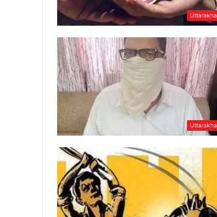
Uttarakh
Uttarakh