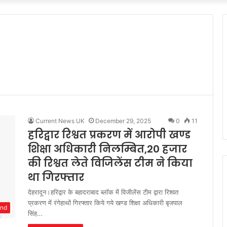
Current News UK
December 29, 2025
0
11
हरिद्वार रिश्वत प्रकरण में आरोपी खण्ड
शिक्षा अधिकारी निलम्बित,20 हजार
की रिश्वत लेते विजिलेंस टीम ने किया
था गिरफ्तार
देहरादून।हरिद्वार के बहादराबाद ब्लॉक में विजीलेंस टीम द्वारा रिश्वत
प्रकरण में रंगेहाथों गिरफ्तार किये गये खण्ड शिक्षा अधिकारी बृजपाल
and
सिंह…