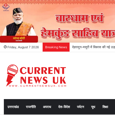
देहरादून-मसूरी में विकास की नई उड़
Friday, August 7 2026
Breaking News
उत्तराखंड
राजनीति
अपराध
देश-विदेश
पर्यटन
यूथ
शिक्षा