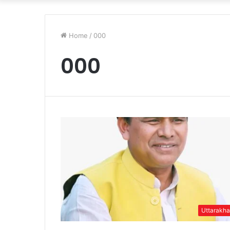
Home
/
000
000
Uttarakh