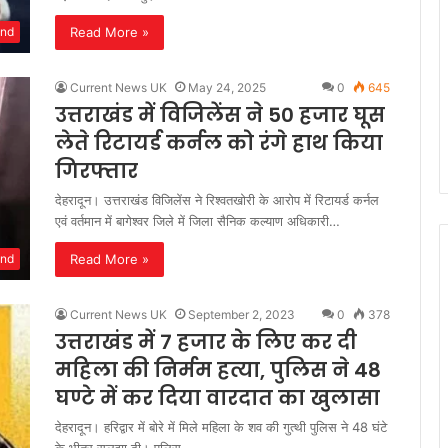
Read More »
and
Current News UK
May 24, 2025
0
645
उत्तराखंड में विजिलेंस ने 50 हजार घूस
लेते रिटायर्ड कर्नल को रंगे हाथ किया
गिरफ्तार
देहरादून। उत्तराखंड विजिलेंस ने रिश्वतखोरी के आरोप में रिटायर्ड कर्नल
एवं वर्तमान में बागेश्वर जिले में जिला सैनिक कल्याण अधिकारी…
Read More »
and
Current News UK
September 2, 2023
0
378
उत्तराखंड में 7 हजार के लिए कर दी
महिला की निर्मम हत्या, पुलिस ने 48
घण्टे में कर दिया वारदात का खुलासा
देहरादून। हरिद्वार में बोरे में मिले महिला के शव की गुत्थी पुलिस ने 48 घंटे