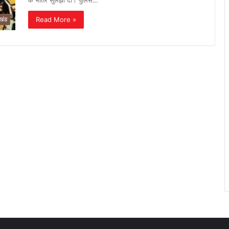
के भीतर सुलझा दी। पुलिस…
Read More »
ाखंड