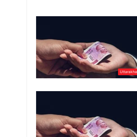
Uttarakh