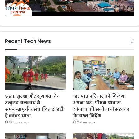
Recent Tech News
श्रद्धा, सुरक्षा और सुगमता के
‘हर पात्र परिवार को मिलेगा
उत्कृष्ट समन्वय से
अपना घर’, पीएम आवास
सफलतापूर्वक संचालित हो रही
योजना की समीक्षा में सरकार
है कांवड़ यात्रा
के सख्त निर्देश
19 hours ago
2 days ago