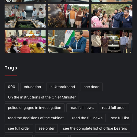
Tags
000
education
In Uttarakhand
one dead
On the instructions of the Chief Minister
police engaged in investigation
read full news
read full order
read the decisions of the cabinet
read the full news
see full list
see full order
see order
see the complete list of office bearers