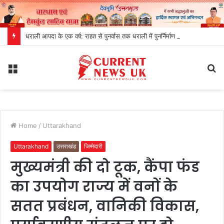
धराली आपदा के एक वर्ष: राहत से पुनर्वास तक धराली में पुनर्निर्माण का नया अध्याय
Menu
S
fo
Home
/
Uttarakhand
Uttarakhand
उत्तराखंड
जिम्मेदारी
मुख्यमंत्री की दो टूक, कैंपा फंड
का उपयोग राज्य में वनों के
सतत प्रबंधन, वानिकी विकास,