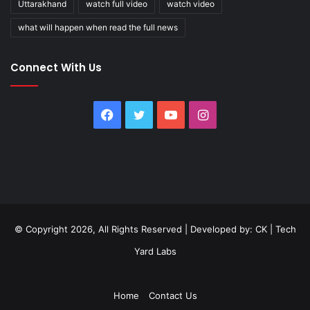
Uttarakhand
watch full video
watch video
what will happen when read the full news
Connect With Us
Facebook
Twitter
YouTube
Instagram
© Copyright 2026, All Rights Reserved | Developed by:
CK
|
Tech
Yard Labs
Home
Contact Us