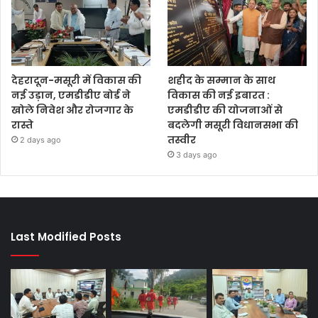
देहरादून-मसूरी में विकास की
शहीद के सम्मान के साथ
नई उड़ान, एमडीडीए बोर्ड ने
विकास की नई इबारत :
खोले निवेश और रोजगार के
एमडीडीए की योजनाओं से
रास्ते
बदलेगी मसूरी विधानसभा की
तस्वीर
2 days ago
3 days ago
Last Modified Posts