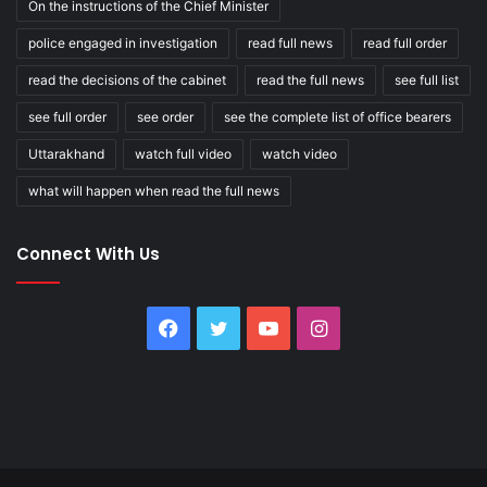
On the instructions of the Chief Minister
police engaged in investigation
read full news
read full order
read the decisions of the cabinet
read the full news
see full list
see full order
see order
see the complete list of office bearers
Uttarakhand
watch full video
watch video
what will happen when read the full news
Connect With Us
Facebook
Twitter
YouTube
Instagram