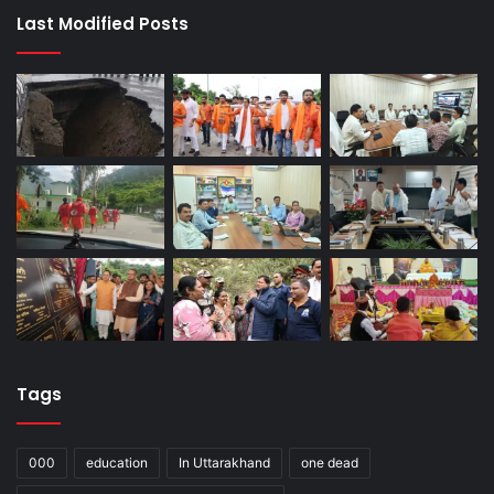
Last Modified Posts
Tags
000
education
In Uttarakhand
one dead