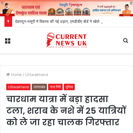
देहरादून-मसूरी में विकास की नई उड़ान, एमडीडीए बोर्ड ने खोले निवेश और रोजगार के रास्ते
Menu
S
fo
Home
/
Uttarakhand
Uttarakhand
उत्तराखंड
गाज गिरी
पुलिस
चारधाम यात्रा में बड़ा हादसा
टला, शराब के नशे में 25 यात्रियों
को ले जा रहा चालक गिरफ्तार