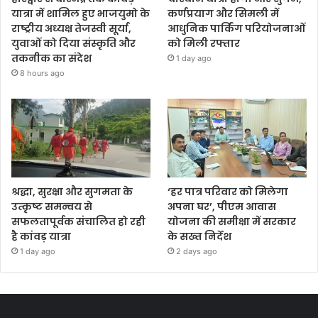
यात्रा में शामिल हुए भाजयुमो के
कर्णप्रयाग और सिमली में
राष्ट्रीय अध्यक्ष तेजस्वी सूर्या,
आधुनिक पार्किंग परियोजनाओं
युवाओं को दिया संस्कृति और
को मिली रफ्तार
तकनीक का संदेश
1 day ago
8 hours ago
श्रद्धा, सुरक्षा और सुगमता के
‘हर पात्र परिवार को मिलेगा
उत्कृष्ट समन्वय से
अपना घर’, पीएम आवास
सफलतापूर्वक संचालित हो रही
योजना की समीक्षा में सरकार
है कांवड़ यात्रा
के सख्त निर्देश
1 day ago
2 days ago