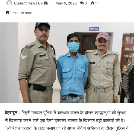
Current News UK
S
May 9, 2026
0
11
e
1 minute read
n
d
a
n
e
m
a
i
l
देहरादून
। टिहरी गढ़वाल पुलिस ने चारधाम यात्रा के दौरान श्रद्धालुओं की सुरक्षा
से खिलवाड़ करने वाले एक टेम्पो ट्रैवलर चालक के खिलाफ बड़ी कार्रवाई की है।
“ऑपरेशन प्रहार” के तहत चलाए जा रहे सघन चेकिंग अभियान के दौरान पुलिस ने