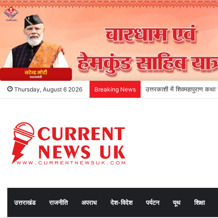
देहरादून में सड़क सुरक्षा पर डीएम
Thursday, August 6 2026
Breaking News
उत्तराखंड
राजनीति
अपराध
देश-विदेश
पर्यटन
यूथ
शिक्षा