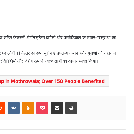
 सहित फैकल्टी ऑर्गनाइजिंग कमेटी और पैरामेडिकल के छात्र-छात्राओं का
र पर लोगों को बेहतर स्वास्थ्य सुविधाएं उपलब्ध कराना और युवाओं को रक्तदान
्रतिनिधियों और विशेष रूप से रक्तदाताओं का आभार व्यक्त किया।
p in Mothrowala; Over 150 People Benefited
Reddit
VKontakte
Odnoklassniki
Pocket
Share via Email
Print