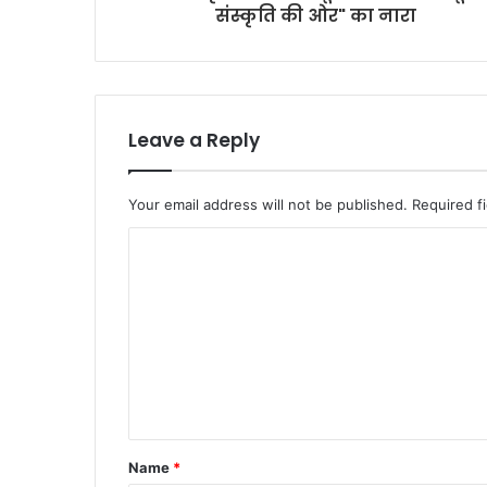
संस्कृति की ओर" का नारा
Leave a Reply
Your email address will not be published.
Required f
C
o
m
m
e
n
t
Name
*
*