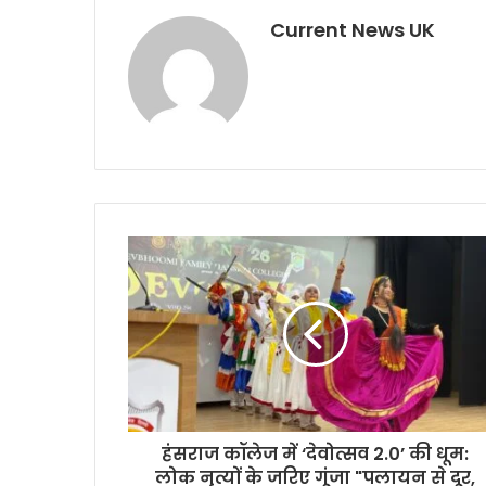
Current News UK
हंसराज कॉलेज में ‘देवोत्सव 2.0’ की धूम:
लोक नृत्यों के जरिए गूंजा "पलायन से दूर,