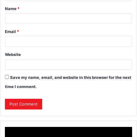
t
Name
*
*
Email
*
Website
Save my name, email, and website in this browser for the next
time I comment.