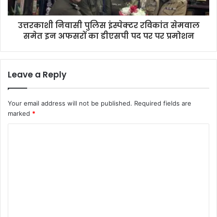
उत्तरकाशी निवासी पुलिस इंस्पेक्टर रविकांत सेमवाल
समेत इन अफसरों का डीएसपी पद पर पर प्रमोशन
Leave a Reply
Your email address will not be published.
Required fields are
marked
*
C
o
m
m
e
n