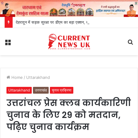
देहरादून में सड़क सुरक्षा पर डीएम का बड़ा एक्शन, ब्लैक स्पॉट होंगे सुरक्षित, हर माह होगी समीक्षा
Menu
S
fo
Home
/
Uttarakhand
Uttarakhand
उत्तराखंड
चुनाव प्रक्रिया
उत्तरांचल प्रेस क्लब कार्यकारिणी
चुनाव के लिए 29 को मतदान,
पढ़िए चुनाव कार्यक्रम