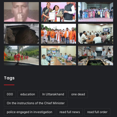
Tags
000
education
In Uttarakhand
one dead
On the instructions of the Chief Minister
police engaged in investigation
read full news
read full order