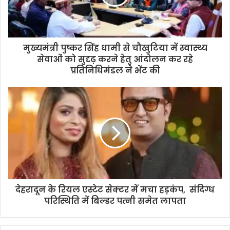
मुख्यमंत्री पुष्कर सिंह धामी से चौखुटिया में स्वास्थ्य
सेवाओं को सुदृढ़ करने हेतु आंदोलन कर रहे
प्रतिनिधिमंडल ने भेंट की
देहरादून के रियल एस्टेट सेक्टर में मचा हड़कंप, संदिग्ध
परिस्थिति में बिल्डर पत्नी समेत लापता