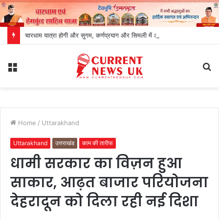
चारधाम यात्रा होगी और सुगम, कर्णप्रयाग और सिमली में आधुनिक पार्किंग परियोजनाओं को मिली रफ्तार
Menu
S
fo
Home
/
Uttarakhand
Uttarakhand
उत्तराखंड
काम की तारीफ
धामी सरकार का विज़न हुआ
साकार, आढ़त बाजार परियोजना
देहरादून को दिला रही नई दिशा