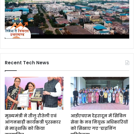
Recent Tech News
मुख्यमंत्री ने तीलू रौतेली एवं
आईएचएम देहरादून में सिविल
आंगनबाड़ी कार्यकत्री पुरस्कार
सेवा के नव नियुक्त अधिकारियों
से मातृशक्ति को किया
को सिखाए गए ‘डाइनिंग