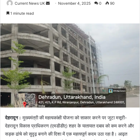
Current News UK
S
November 4, 2025
0
90
e
1 minute read
n
d
a
n
e
m
a
i
l
देहरादून
। मुख्यमंत्री की महत्वकांक्षी योजना को साकार करने पर जुटा मसूरी-
देहरादून विकास प्राधिकरण (एमडीडीए) शहर के यातायात दबाव को कम करने और
सड़क ढांचे को सुदृढ़ बनाने की दिशा में एक महत्वपूर्ण कदम उठा रहा है। आढ़त