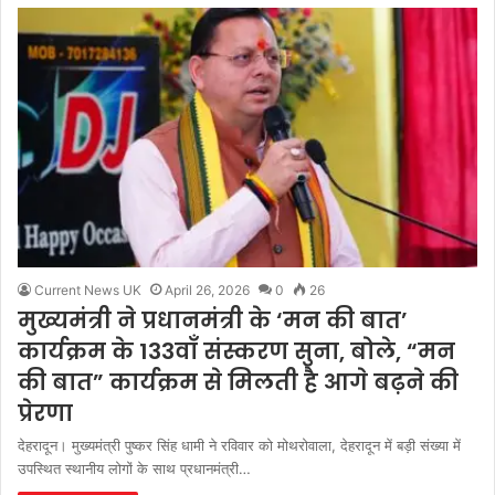
Current News UK
April 26, 2026
0
26
मुख्यमंत्री ने प्रधानमंत्री के ‘मन की बात’
कार्यक्रम के 133वाँ संस्करण सुना, बोले, “मन
की बात” कार्यक्रम से मिलती है आगे बढ़ने की
प्रेरणा
देहरादून। मुख्यमंत्री पुष्कर सिंह धामी ने रविवार को मोथरोवाला, देहरादून में बड़ी संख्या में
उपस्थित स्थानीय लोगों के साथ प्रधानमंत्री…