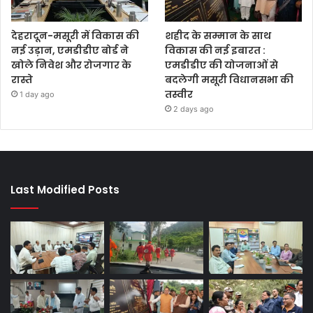
देहरादून-मसूरी में विकास की
शहीद के सम्मान के साथ
नई उड़ान, एमडीडीए बोर्ड ने
विकास की नई इबारत :
खोले निवेश और रोजगार के
एमडीडीए की योजनाओं से
रास्ते
बदलेगी मसूरी विधानसभा की
तस्वीर
1 day ago
2 days ago
Last Modified Posts