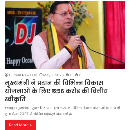
Current News UK
May 9, 2026
0
6
मुख्यमंत्री ने प्रदान की विभिन्न विकास
योजनाओं के लिए ₹ 256 करोड की वित्तीय
स्वीकृति
देहरादून।मुख्यमंत्री पुष्कर सिंह धामी द्वारा राज्य की विभिन्न विकास योेजनाओं के साथ ही
कुम्भ मेला-2027 से संबंधित महत्वपूर्ण योजनाओं के…
Read More »