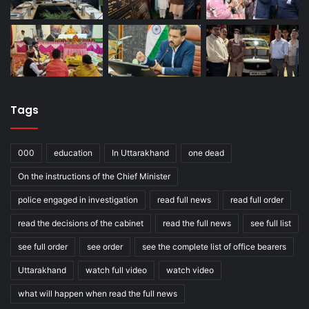
Tags
000
education
In Uttarakhand
one dead
On the instructions of the Chief Minister
police engaged in investigation
read full news
read full order
read the decisions of the cabinet
read the full news
see full list
see full order
see order
see the complete list of office bearers
Uttarakhand
watch full video
watch video
what will happen when read the full news