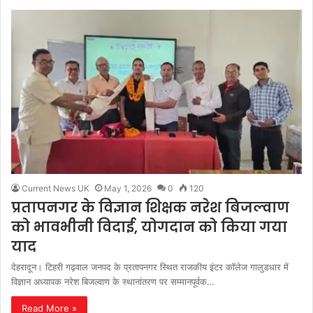
Current News UK
May 1, 2026
0
120
प्रतापनगर के विज्ञान शिक्षक नरेश बिजल्वाण
को भावभीनी विदाई, योगदान को किया गया
याद
देहरादून। टिहरी गढ़वाल जनपद के प्रतापनगर स्थित राजकीय इंटर कॉलेज गालुडधार में
विज्ञान अध्यापक नरेश बिजल्वाण के स्थानांतरण पर सम्मानपूर्वक…
Read More »