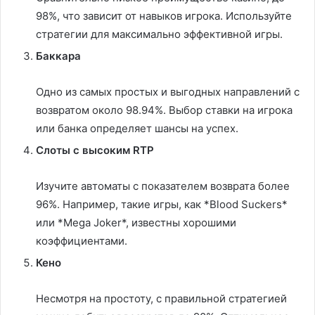
98%, что зависит от навыков игрока. Используйте
стратегии для максимально эффективной игры.
Баккара
Одно из самых простых и выгодных направлений с
возвратом около 98.94%. Выбор ставки на игрока
или банка определяет шансы на успех.
Слоты с высоким RTP
Изучите автоматы с показателем возврата более
96%. Например, такие игры, как *Blood Suckers*
или *Mega Joker*, известны хорошими
коэффициентами.
Кено
Несмотря на простоту, с правильной стратегией