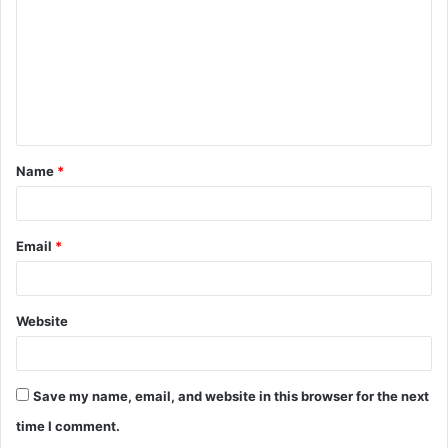
m
m
e
n
t
Name
*
*
Email
*
Website
Save my name, email, and website in this browser for the next
time I comment.