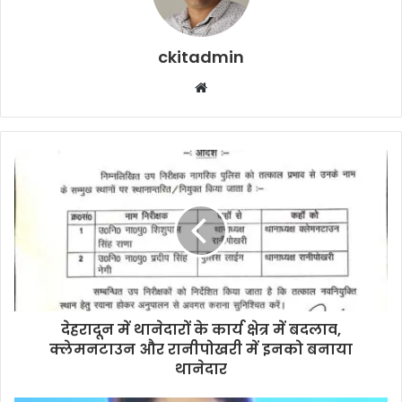
ckitadmin
W
e
b
s
i
t
e
देहरादून में थानेदारों के कार्य क्षेत्र में बदलाव,
क्लेमनटाउन और रानीपोखरी में इनको बनाया
थानेदार