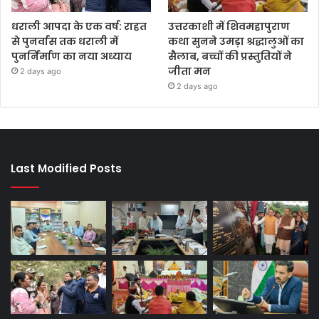
धराली आपदा के एक वर्ष: राहत
उत्तरकाशी में शिवमहापुराण
से पुनर्वास तक धराली में
कथा सुनने उमड़ा श्रद्धालुओं का
पुनर्निर्माण का नया अध्याय
सैलाब, बच्चों की प्रस्तुतियों ने
जीता मन
2 days ago
2 days ago
Last Modified Posts