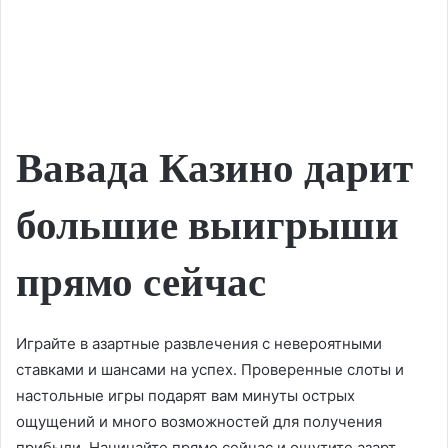
a
n
e
m
a
i
Вавада Казино дарит
l
большие выигрыши
прямо сейчас
Играйте в азартные развлечения с невероятными
ставками и шансами на успех. Проверенные слоты и
настольные игры подарят вам минуты острых
ощущений и много возможностей для получения
прибыли. Начинайте прямо сейчас и ощутите азарт,