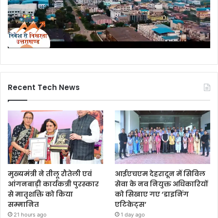
Recent Tech News
मुख्यमंत्री ने तीलू रौतेली एवं
आईएचएम देहरादून में सिविल
आंगनबाड़ी कार्यकत्री पुरस्कार
सेवा के नव नियुक्त अधिकारियों
से मातृशक्ति को किया
को सिखाए गए ‘डाइनिंग
सम्मानित
एटिकेट्स’
21 hours ago
1 day ago