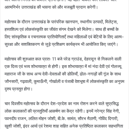
आत्मनिर्भर उत्तराखंड की भावना को और मजबूती प्रदान करेगी।
महोत्सव के दौरान उत्तराखंड के पारंपरिक खानपान, स्थानीय उत्पादों, मिलेट्स,
हस्तशिल्प एवं लोकसंस्कृति का जीवंत संगम देखने को मिलेगा। साथ ही बच्चों के
लिए सांस्कृतिक व रचनात्मक प्रतियोगिताएँ तथा महिलाओं एवं बेटियों के लिए आत्म-
सुरक्षा और सशक्तिकरण से जुड़े प्रशिक्षण कार्यक्रम भी आयोजित किए जाएंगे।
महोत्सव की शुरुआत कल प्रातः 11 बजे परेड ग्राउंड, देहरादून से निकलने वाली
एक दिव्य एवं भव्य शोभायात्रा से होगी। इस शोभायात्रा में मां नंदा देवी एवं गोलज्यू
महाराज जी के साथ अन्य देवी-देवताओं की डोलियाँ, ढोल-नगाड़ों की गूंज के साथ
जौनसारी, गढ़वाली, कुमाऊँनी, गोर्खाली व पंजाबी वेशभूषा में लोकसंस्कृति का अनुपम
दृश्य प्रस्तुत होगा।
चार दिवसीय महोत्सव के दौरान देश-प्रदेश का नाम रोशन करने वाले सुप्रसिद्ध
लोक कलाकारों की प्रस्तुतियाँ आकर्षण का केंद्र रहेंगी। इनमें नरेन्द्र सिंह नेगी,
पवनदीप राजन, ललित मोहन जोशी, बी.के. सामंत, सौरभ मैठाणी, गोविंद दिगारी,
खुशी जोशी, इंदर आर्या एवं रेशमा शाह सहित अनेक प्रतिष्ठित कलाकार सहभागिता