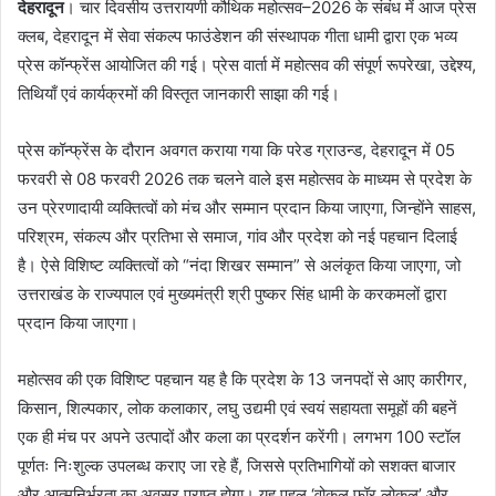
देहरादून
। चार दिवसीय उत्तरायणी कौथिक महोत्सव–2026 के संबंध में आज प्रेस
क्लब, देहरादून में सेवा संकल्प फाउंडेशन की संस्थापक गीता धामी द्वारा एक भव्य
प्रेस कॉन्फ्रेंस आयोजित की गई। प्रेस वार्ता में महोत्सव की संपूर्ण रूपरेखा, उद्देश्य,
तिथियाँ एवं कार्यक्रमों की विस्तृत जानकारी साझा की गई।
प्रेस कॉन्फ्रेंस के दौरान अवगत कराया गया कि परेड ग्राउन्ड, देहरादून में 05
फरवरी से 08 फरवरी 2026 तक चलने वाले इस महोत्सव के माध्यम से प्रदेश के
उन प्रेरणादायी व्यक्तित्वों को मंच और सम्मान प्रदान किया जाएगा, जिन्होंने साहस,
परिश्रम, संकल्प और प्रतिभा से समाज, गांव और प्रदेश को नई पहचान दिलाई
है। ऐसे विशिष्ट व्यक्तित्वों को “नंदा शिखर सम्मान” से अलंकृत किया जाएगा, जो
उत्तराखंड के राज्यपाल एवं मुख्यमंत्री श्री पुष्कर सिंह धामी के करकमलों द्वारा
प्रदान किया जाएगा।
महोत्सव की एक विशिष्ट पहचान यह है कि प्रदेश के 13 जनपदों से आए कारीगर,
किसान, शिल्पकार, लोक कलाकार, लघु उद्यमी एवं स्वयं सहायता समूहों की बहनें
एक ही मंच पर अपने उत्पादों और कला का प्रदर्शन करेंगी। लगभग 100 स्टॉल
पूर्णतः निःशुल्क उपलब्ध कराए जा रहे हैं, जिससे प्रतिभागियों को सशक्त बाजार
और आत्मनिर्भरता का अवसर प्राप्त होगा। यह पहल ‘वोकल फॉर लोकल’ और