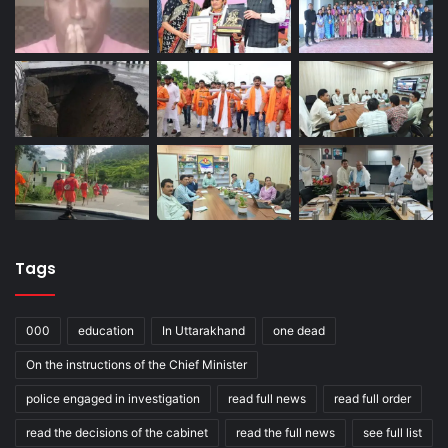
Tags
000
education
In Uttarakhand
one dead
On the instructions of the Chief Minister
police engaged in investigation
read full news
read full order
read the decisions of the cabinet
read the full news
see full list