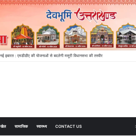
्वास तक धराली में पुनर्निर्माण का नया अध्याय
खेल
सामाजिक
स्वास्थ्य
CONTACT US