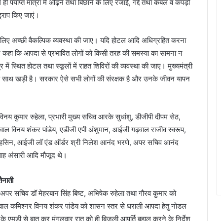
ही पर्याप्त मात्रा में ओढ़ने तथा बिछाने के लिए रजाई, गद्दे तथा कंबल व कपड़ों
ड्राप किए जाएं।
ने के लिए अच्छी वैकल्पिक व्यवस्था की जाए। यदि होटल आदि अधिग्रहित करना
ी ने कहा कि आपदा से प्रभावित लोगों को किसी तरह की समस्या का सामना न
ं स्थित होटल तथा स्कूलों में राहत शिविरों की व्यवस्था की जाए। मुख्यमंत्री
े साथ खड़ी है। सरकार ऐसे सभी लोगों की संरक्षक है और उनके जीवन यापन
विनय कुमार रुहेला, प्रभारी मुख्य सचिव आरके सुधांशु, डीजीपी दीपम सेठ,
ढ़वाल विनय शंकर पांडेय, एडीजी एपी अंशुमान, आईजी गढ़वाल राजीव स्वरूप,
सिन, आईजी लॉ एंड ऑर्डर श्री निलेश आनंद भरणे, अपर सचिव आनंद
ाह अंसारी आदि मौजूद थे।
तैनाती
चुके अपर सचिव डॉ मेहरबान सिंह बिष्ट, अभिषेक रुहेला तथा गौरव कुमार को
 गढ़वाल कमिश्नर विनय शंकर पांडेय को शासन स्तर से धराली आपदा हेतु नोडल
ल के एमडी से बात कर मंगलवार रात को ही बिजली आपूर्ति बहाल करने के निर्देश