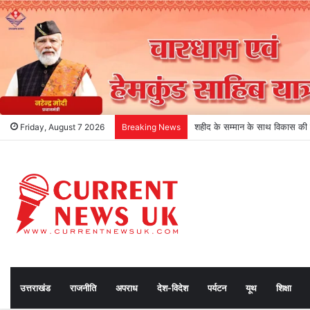
धराली आपदा के एक वर्ष: राहत से पुनर
Friday, August 7 2026
Breaking News
उत्तराखंड
राजनीति
अपराध
देश-विदेश
पर्यटन
यूथ
शिक्षा