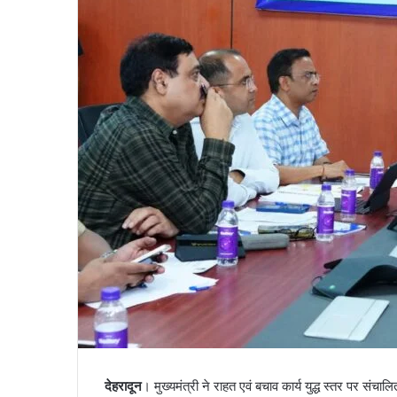
a
i
l
देहरादून
। मुख्यमंत्री ने राहत एवं बचाव कार्य युद्ध स्तर पर सं