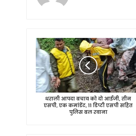
धराली आपदा बचाव को दो आईजी, तीन
एसपी, एक कमांडेंट, 11 डिप्टी एसपी सहित
पुलिस बल रवाना