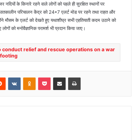
र नदियों के किनारे रहने वाले लोगों को पहले ही सुरक्षित स्थानों पर
पद आपातकालीन परिचालन केंद्र को 24*7 एलर्ट मोड पर रहने तथा राहत और
्होंने मौसम के एलर्ट को देखते हुए यथाशीघ्र सभी एहतियाती कदम उठाने को
ए लोगों को मनोवैज्ञानिक परामर्श भी प्रदान किया जाए।
o conduct relief and rescue operations on a war
footing
Reddit
VKontakte
Odnoklassniki
Pocket
Share via Email
Print