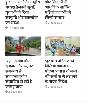
हुए भाजयुमो के राष्ट्रीय
और सिमली में
अध्यक्ष तेजस्वी सूर्या,
आधुनिक पार्किंग
युवाओं को दिया
परियोजनाओं को
संस्कृति और तकनीक
मिली रफ्तार
का संदेश
2 days ago
17 hours ago
श्रद्धा, सुरक्षा और
‘हर पात्र परिवार को
सुगमता के उत्कृष्ट
मिलेगा अपना घर’,
समन्वय से
पीएम आवास योजना
सफलतापूर्वक
की समीक्षा में सरकार
संचालित हो रही है
के सख्त निर्देश
कांवड़ यात्रा
3 days ago
2 days ago