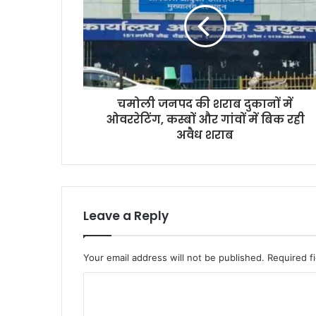
चमोली जनपद की शराब दुकानों में
ओवररेटिंग, कस्बों और गांवों में बिक रही
अवैध शराब
Leave a Reply
Your email address will not be published.
Required f
C
o