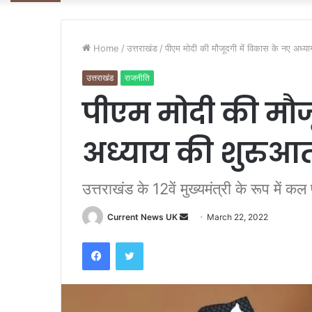
Home
/
उत्तराखंड
/
पीएम मोदी की मौजूदगी में विकास के नए अध्
उत्तराखंड
राजनीति
पीएम मोदी की मौज
अध्याय की शुरुआ
उत्तराखंड के 12वें मुख्यमंत्री के रूप में कल 
Current News UK
S
March 22, 2022
e
Facebook
Twitter
n
d
a
n