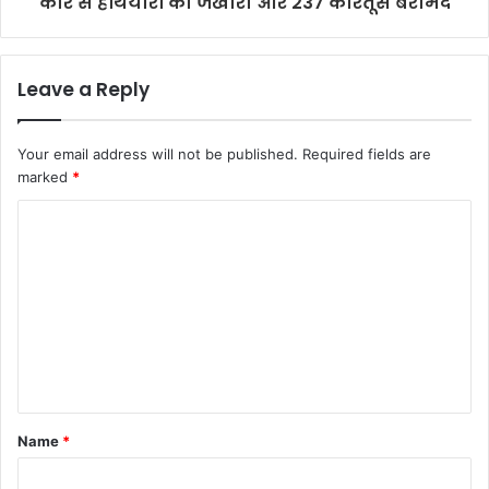
कार से हथियारों का जखीरा और 237 कारतूस बरामद
Leave a Reply
Your email address will not be published.
Required fields are
marked
*
C
o
m
m
e
n
t
Name
*
*