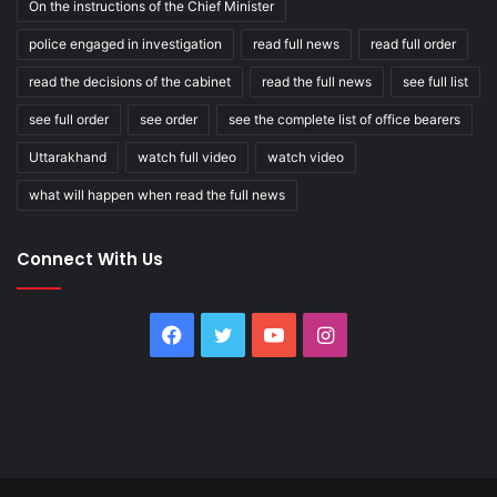
On the instructions of the Chief Minister
police engaged in investigation
read full news
read full order
read the decisions of the cabinet
read the full news
see full list
see full order
see order
see the complete list of office bearers
Uttarakhand
watch full video
watch video
what will happen when read the full news
Connect With Us
Facebook
Twitter
YouTube
Instagram