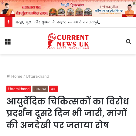
श्रद्धा, सुरक्षा और सुगमता के उत्कृष्ट समन्वय से सफलतापूर्वक संचालित हो रही है कांवड़ यात्रा
Menu
S
fo
Home
/
Uttarakhand
Uttarakhand
उत्तराखंड
दावा
आयुर्वेदिक चिकित्सकों का विरोध
प्रदर्शन दूसरे दिन भी जारी, मांगों
की अनदेखी पर जताया रोष