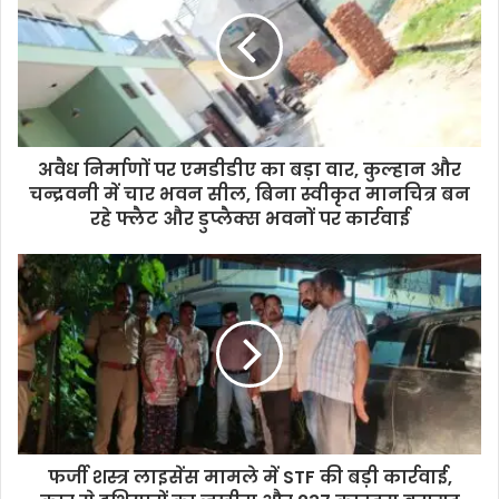
अवैध निर्माणों पर एमडीडीए का बड़ा वार, कुल्हान और
चन्द्रवनी में चार भवन सील, बिना स्वीकृत मानचित्र बन
रहे फ्लैट और डुप्लैक्स भवनों पर कार्रवाई
फर्जी शस्त्र लाइसेंस मामले में STF की बड़ी कार्रवाई,