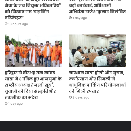
सेवा के नव नियुक्त अधिकारियों
बड़ी कार्रवाई, अधिशासी
को सिखाए गए ‘डाइनिंग
अभियंता राजेश कुमार निलंबित
एटिकेट्स’
1 day ago
13 hours ago
हरिद्वार से वीरभद्र तक कांवड़
चारधाम यात्रा होगी और सुगम,
यात्रा में शामिल हुए भाजयुमो के
कर्णप्रयाग और सिमली में
राष्ट्रीय अध्यक्ष तेजस्वी सूर्या,
आधुनिक पार्किंग परियोजनाओं
युवाओं को दिया संस्कृति और
को मिली रफ्तार
तकनीक का संदेश
2 days ago
1 day ago