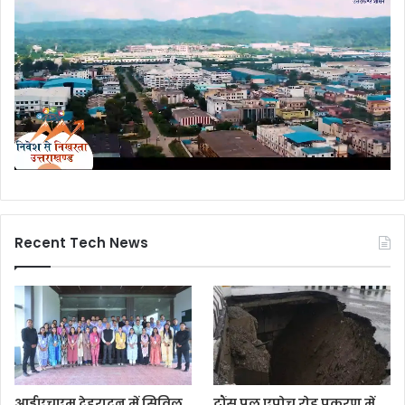
Recent Tech News
आईएचएम देहरादून में सिविल
टौंस पुल एप्रोच रोड प्रकरण में