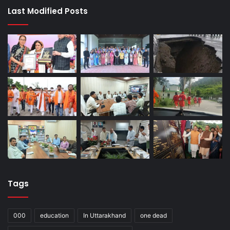
Last Modified Posts
Tags
000
education
In Uttarakhand
one dead