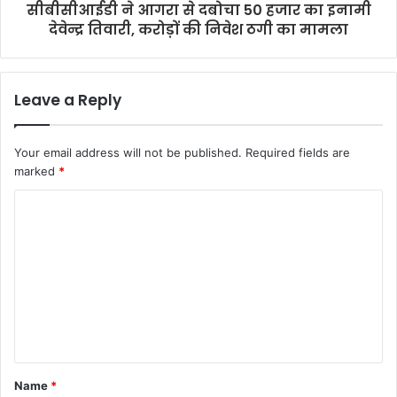
सीबीसीआईडी ने आगरा से दबोचा 50 हजार का इनामी
देवेन्द्र तिवारी, करोड़ों की निवेश ठगी का मामला
Leave a Reply
Your email address will not be published.
Required fields are
marked
*
C
o
m
m
e
n
t
Name
*
*