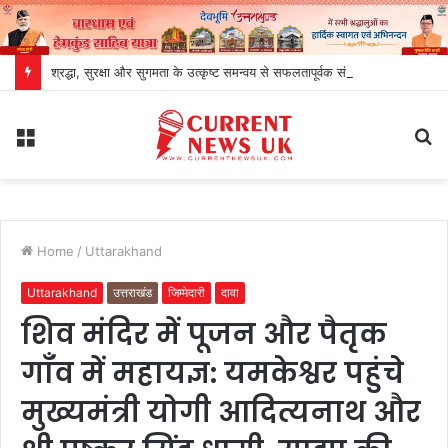
श्रद्धा, सुरक्षा और सुगमता के उत्कृष्ट समन्वय से सफलतापूर्वक संचालित हो रही है कांवड़ यात्रा
Menu
S
fo
Home
/
Uttarakhand
Uttarakhand
उत्तराखंड
जिम्मेदारी
दावा
शिव मंदिर में पूजन और पैतृक
गाँव में महायज्ञ: यमकेश्वर पहुंचे
मुख्यमंत्री योगी आदित्यनाथ और