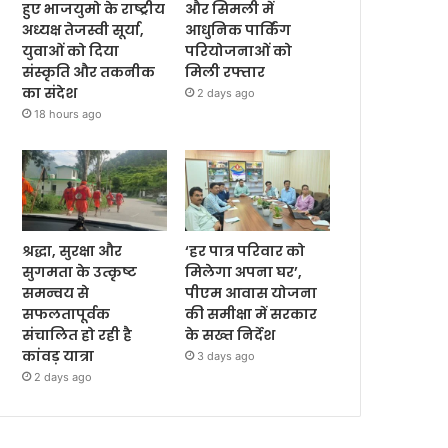
हुए भाजयुमो के राष्ट्रीय
और सिमली में
अध्यक्ष तेजस्वी सूर्या,
आधुनिक पार्किंग
युवाओं को दिया
परियोजनाओं को
संस्कृति और तकनीक
मिली रफ्तार
का संदेश
2 days ago
18 hours ago
श्रद्धा, सुरक्षा और
‘हर पात्र परिवार को
सुगमता के उत्कृष्ट
मिलेगा अपना घर’,
समन्वय से
पीएम आवास योजना
सफलतापूर्वक
की समीक्षा में सरकार
संचालित हो रही है
के सख्त निर्देश
कांवड़ यात्रा
3 days ago
2 days ago