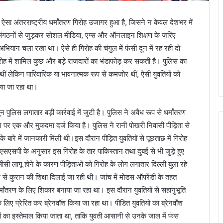
ा अंतरराष्ट्रीय धर्मांतरण गिरोह उजागर हुआ है, जिसने न केवल देशभर में
ंथी संगठनों से जुड़कर सोशल मीडिया, एप्स और ऑनलाइन शिक्षण के ज़रिए
ियान चला रखा था। ऐसे ही गिरोह की चंगुल में फंसी दून में रह रही दो
गिरोह में शामिल कुछ और बड़े राजदारों का भंडाफोड़ कर सकती है। पुलिस का
ित थीं लेकिन पारिवारिक या भावनात्मक रूप से कमजोर थीं, ऐसी युवतियों को
ाया जा रहा था।
िस लगातार बड़ी कार्रवाई में जुटी है। पुलिस ने अवैध रूप से धर्मांतरण
ने पर एक और मुकदमा दर्ज किया है। पुलिस ने रानी पोखरी निवासी पीड़िता से
 के बारे में जानकारी मिली थी।इस दौरान पीड़ित युवतियों से पूछताछ में गिरोह
 एसएसपी के अनुसार इस गिरोह के तार पाकिस्तान तथा दुबई से भी जुड़े हुए
ूसीसी लागू होने के कारण पीड़िताओं को गिरोह के लोग लगातार दिल्ली बुला रहे
म से कुरान की शिक्षा दिलाई जा रही थी। जांच में मोडस ऑपरेंडी के तहत
र्मांतरण के लिए शिकार बनाया जा रहा था। इस दौरान युवतियों से सहानुभूति
े लिए प्रेरित कर ब्रेनवॉश किया जा रहा था। पीडित युवतियो का ब्रेनवाँश
वतियों का इस्तेमाल किया जाता था, ताकि युवती आसानी से उनके जाल में फंस