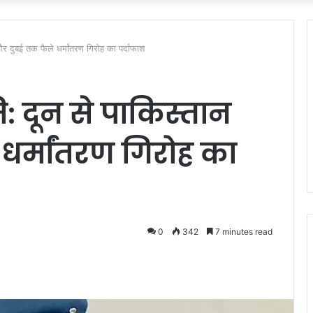
 दुबई तक फैले धर्मांतरण गिरोह का पर्दाफाश
 दून से पाकिस्तान
धर्मांतरण गिरोह का
0
342
7 minutes read