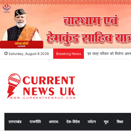
देहरादून-मसूरी में विकास की नई 
Saturday, August 8 2026
Breaking News
उत्तराखंड
राजनीति
अपराध
देश-विदेश
पर्यटन
यूथ
शिक्षा