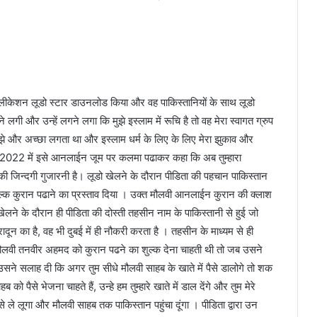
 एप्लीकेशन लूडो स्टार डाउनलोड किया और वह पाकिस्तानियों के साथ लूडो
गी और उन्हें लगने लगा कि मुझे इस्लाम में रूचि है तो वह मेरा स्वागत ग्रुप
े मुझे और अच्छा लगता था और इस्लाम धर्म के लिए के लिए मेरा झुकाव और
र्ष 2022 में इसे आनलाईन जूम पर कलमा पढाकर कहा कि अब तुम्हारा
आगे की जिन्दगी गुजारनी है। लूडो खेलने के दौरान पीडिता की पहचान पाकिस्तान
ुल्क कुरान पढाने का प्रस्ताव दिया । उक्त मौलवी आनलाईन कुरान की क्लाश
ेलने के दौरान ही पीडिता की दोस्ती तहसीन नाम के पाकिस्तानी से हुई जो
दून का है, वह भी दुबई में ही नौकरी करता है । तहसीन के माध्यम से ही
 मौलवी तनवीर अहमद को कुरान पढने का शुल्क देना चाहती थी तो जब उसने
ो उसने सलाह दी कि अगर तुम सीधे मौलवी साहब के खाते में पैसे डालोगे तो शक
 पैसे भेजना चाहते हैं, उन्हे हम तुम्हारे खाते में डाल देंगे और तुम मेरे
पैसे ले लूगा और मौलवी साहब तक पाकिस्तान पहुंचा दूंगा । पीडिता द्वारा उन