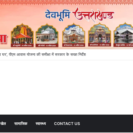
उड़ान, एमडीडीए बोर्ड ने खोले निवेश और रोजगार के रास्ते
खेल
सामाजिक
स्वास्थ्य
CONTACT US