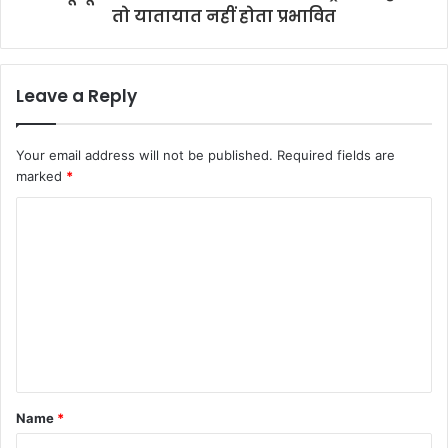
तो यातायात नहीं होता प्रभावित
Leave a Reply
Your email address will not be published.
Required fields are
marked
*
C
o
m
m
e
n
t
Name
*
*