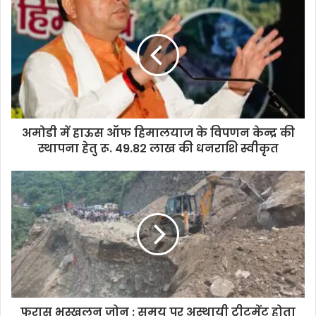
अमोडी में हाऊस ऑफ हिमालयाज के विपणन केन्द्र की
स्थापना हेतु रू. 49.82 लाख की धनराशि स्वीकृत
फरासू भूस्खलन जोन : समय पर अस्थायी ट्रीटमेंट होता