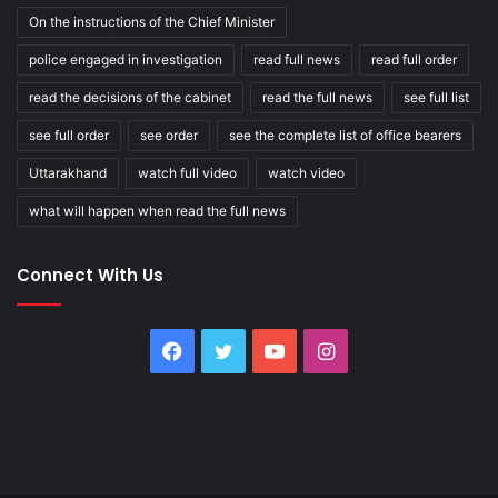
On the instructions of the Chief Minister
police engaged in investigation
read full news
read full order
read the decisions of the cabinet
read the full news
see full list
see full order
see order
see the complete list of office bearers
Uttarakhand
watch full video
watch video
what will happen when read the full news
Connect With Us
Facebook
Twitter
YouTube
Instagram