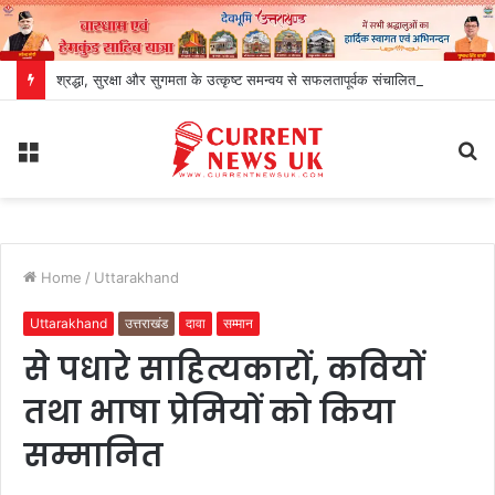
श्रद्धा, सुरक्षा और सुगमता के उत्कृष्ट समन्वय से सफलतापूर्वक संचालित हो रही है कांवड़ यात्रा
Menu
S
fo
Home
/
Uttarakhand
Uttarakhand
उत्तराखंड
दावा
सम्मान
से पधारे साहित्यकारों, कवियों
तथा भाषा प्रेमियों को किया
सम्मानित