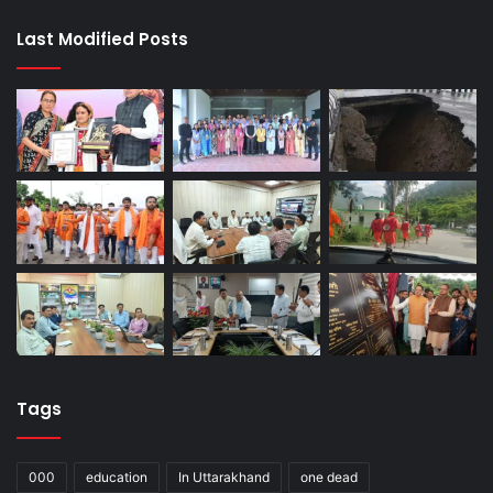
Last Modified Posts
Tags
000
education
In Uttarakhand
one dead