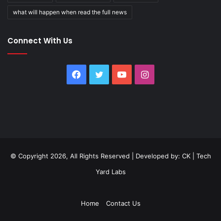
what will happen when read the full news
Connect With Us
Facebook
Twitter
YouTube
Instagram
© Copyright 2026, All Rights Reserved | Developed by:
CK
|
Tech
Yard Labs
Home
Contact Us