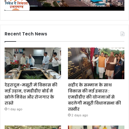
Recent Tech News
देहरादून-मसूरी में विकास की
शहीद के सम्मान के साथ
नई उड़ान, एमडीडीए बोर्ड ने
विकास की नई इबारत :
खोले निवेश और रोजगार के
एमडीडीए की योजनाओं से
रास्ते
बदलेगी मसूरी विधानसभा की
तस्वीर
1 day ago
2 days ago