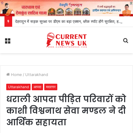
देहरादून में सड़क सुरक्षा पर डीएम का बड़ा एक्शन, ब्लैक स्पॉट होंगे सुरक्षित, हर माह होगी समीक्षा
Menu
S
fo
Home
/
Uttarakhand
Uttarakhand
आपदा
मददगार
धराली आपदा पीड़ित परिवारों को
काशी विश्वनाथ सेवा मण्डल ने दी
आर्थिक सहायता