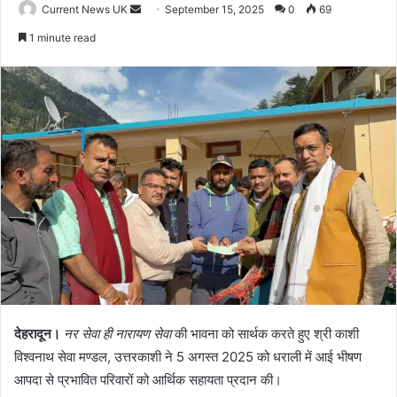
Current News UK
S
September 15, 2025
0
69
e
1 minute read
n
d
a
n
e
m
a
i
l
देहरादून।
नर सेवा ही नारायण सेवा
की भावना को सार्थक करते हुए श्री काशी
विश्वनाथ सेवा मण्डल, उत्तरकाशी ने 5 अगस्त 2025 को धराली में आई भीषण
आपदा से प्रभावित परिवारों को आर्थिक सहायता प्रदान की।