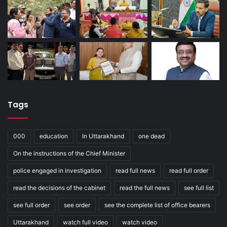
Tags
000
education
In Uttarakhand
one dead
On the instructions of the Chief Minister
police engaged in investigation
read full news
read full order
read the decisions of the cabinet
read the full news
see full list
see full order
see order
see the complete list of office bearers
Uttarakhand
watch full video
watch video