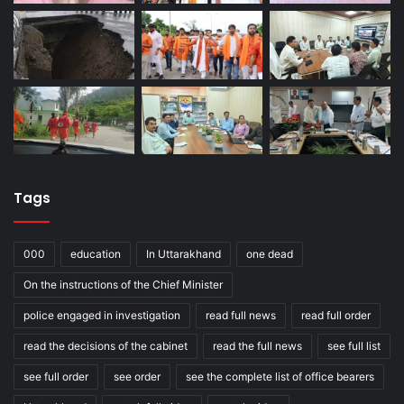
Tags
000
education
In Uttarakhand
one dead
On the instructions of the Chief Minister
police engaged in investigation
read full news
read full order
read the decisions of the cabinet
read the full news
see full list
see full order
see order
see the complete list of office bearers