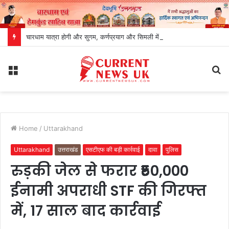
चारधाम यात्रा होगी और सुगम, कर्णप्रयाग और सिमली में आधुनिक पार्किंग परियोजनाओं को मिली रफ्तार
Menu
S
fo
Home
/
Uttarakhand
Uttarakhand
उत्तराखंड
एसटीएफ की बड़ी कार्रवाई
दावा
पुलिस
रुड़की जेल से फरार ₹50,000
ईनामी अपराधी STF की गिरफ्त
में, 17 साल बाद कार्रवाई