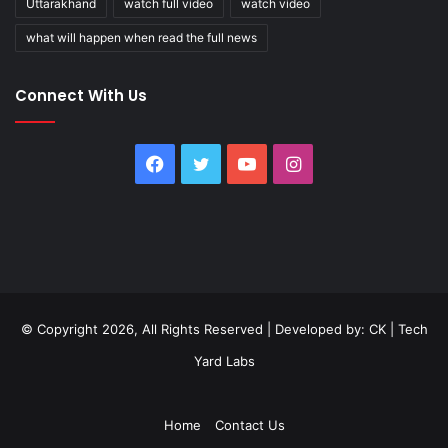
Uttarakhand
watch full video
watch video
what will happen when read the full news
Connect With Us
Facebook
Twitter
YouTube
Instagram
© Copyright 2026, All Rights Reserved | Developed by:
CK
|
Tech
Yard Labs
Home
Contact Us