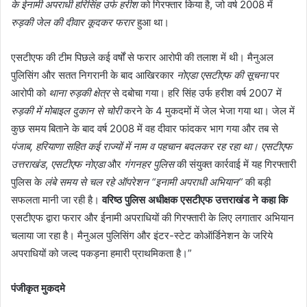
के ईनामी अपराधी हरिसिंह उर्फ हरीश
को गिरफ्तार किया है, जो वर्ष 2008 में
रुड़की जेल की दीवार कूदकर फरार
हुआ था।
एसटीएफ की टीम पिछले कई वर्षों से फरार आरोपी की तलाश में थी। मैनुअल
पुलिसिंग और सतत निगरानी के बाद आखिरकार
नोएडा एसटीएफ की सूचना
पर
आरोपी को
थाना रुड़की क्षेत्र
से दबोचा गया। हरि सिंह उर्फ हरीश वर्ष 2007 में
रुड़की में मोबाइल दुकान से चोरी
करने के 4 मुकदमों में जेल भेजा गया था। जेल में
कुछ समय बिताने के बाद वर्ष 2008 में वह दीवार फांदकर भाग गया और तब से
पंजाब, हरियाणा सहित कई राज्यों में नाम व पहचान बदलकर रह रहा था।
एसटीएफ
उत्तराखंड
,
एसटीएफ नोएडा
और
गंगनहर पुलिस
की संयुक्त कार्रवाई में यह गिरफ्तारी
पुलिस के
लंबे समय से चल रहे ऑपरेशन “इनामी अपराधी अभियान”
की बड़ी
सफलता मानी जा रही है।
वरिष्ठ पुलिस अधीक्षक एसटीएफ उत्तराखंड ने कहा कि
एसटीएफ द्वारा फरार और ईनामी अपराधियों की गिरफ्तारी के लिए लगातार अभियान
चलाया जा रहा है। मैनुअल पुलिसिंग और इंटर-स्टेट कोऑर्डिनेशन के जरिये
अपराधियों को जल्द पकड़ना हमारी प्राथमिकता है।”
पंजीकृत मुकदमे