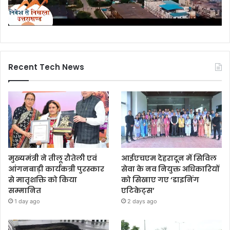
Recent Tech News
मुख्यमंत्री ने तीलू रौतेली एवं
आईएचएम देहरादून में सिविल
आंगनबाड़ी कार्यकत्री पुरस्कार
सेवा के नव नियुक्त अधिकारियों
से मातृशक्ति को किया
को सिखाए गए ‘डाइनिंग
सम्मानित
एटिकेट्स’
1 day ago
2 days ago