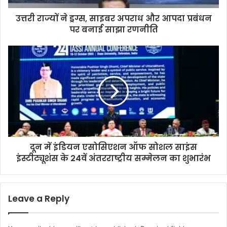
उत्तरी राज्यों ने ड्रग्स, साइबर अपराध और आपदा प्रबंधन
पर बनाई साझा रणनीति
दून में इंडियन एसोसिएशन ऑफ सोशल साइंस
इंस्टीट्यूशंस के 24वें अंतरराष्ट्रीय सम्मेलन का शुभारंभ
Leave a Reply