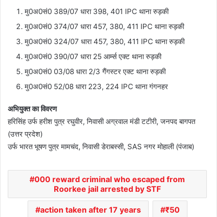
मु0अ0सं0 389/07 धारा 398, 401 IPC थाना रुड़की
मु0अ0सं0 374/07 धारा 457, 380, 411 IPC थाना रुड़की
मु0अ0सं0 324/07 धारा 457, 380, 411 IPC थाना रुड़की
मु0अ0सं0 390/07 धारा 25 आर्म्स एक्ट थाना रुड़की
मु0अ0सं0 03/08 धारा 2/3 गैंगस्टर एक्ट थाना रुड़की
मु0अ0सं0 52/08 धारा 223, 224 IPC थाना गंगनहर
अभियुक्त का विवरण
हरिसिंह उर्फ हरीश पुत्र रघुवीर, निवासी अग्रवाल मंडी टटीरी, जनपद बागपत
(उत्तर प्रदेश)
उर्फ भारत भूषण पुत्र मामचंद, निवासी डेराबस्सी, SAS नगर मोहाली (पंजाब)
000 reward criminal who escaped from
Roorkee jail arrested by STF
action taken after 17 years
₹50