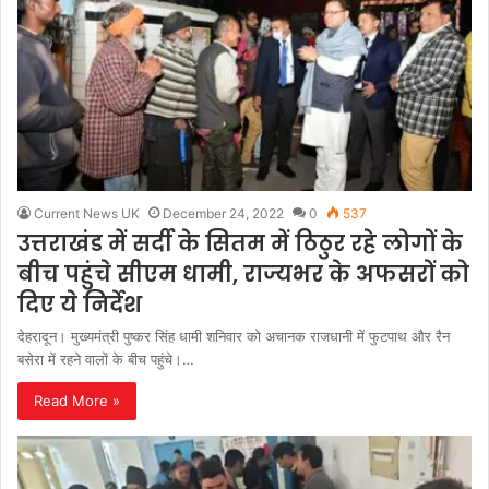
Current News UK
December 24, 2022
0
537
उत्तराखंड में सर्दी के सितम में ठिठुर रहे लोगों के
बीच पहुंचे सीएम धामी, राज्यभर के अफसरों को
दिए ये निर्देश
देहरादून। मुख्यमंत्री पुष्कर सिंह धामी शनिवार को अचानक राजधानी में फुटपाथ और रैन
बसेरा में रहने वालों के बीच पहुंचे।…
Read More »