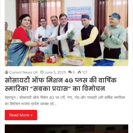
Current News UK
June 5, 2025
0
121
सोसायटी ऑफ मिशन 4G प्लस की वार्षिक
स्मारिका “सबका प्रयास” का विमोचन
देहरादून। सोसायटी ऑफ मिशन 4G प्ल (गौं, गंगा, गांव और गायत्री )की वार्षिक स्मारिका
का विमोचन भाजपा प्रदेश अध्यक्ष एवं…
Read More »