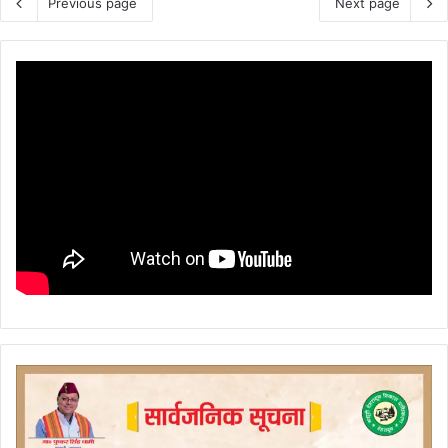
Previous page
Next page