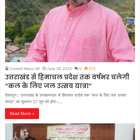
Current News UK
June 26, 2023
0
573
उत्तराखंड से हिमाचल प्रदेश तक वर्षभर चलेगी
“कल के लिए जल उत्सव यात्रा”
देहरादून। उत्तराखंड के लाखामण्डल से हिमाचल प्रदेश तक “कल के लिए जल उत्सव
यात्रा” का शुभारंभ 27 जून को होगा।…
Read More »