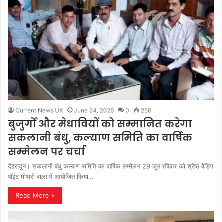
Current News UK
June 24, 2025
0
256
बुजुर्गों और मेधावियों को सम्मानित करेगा
सकलानी बंधु, कल्याण समिति का वार्षिक
सम्मेलन पर चर्चा
देहरादून। सकलानी बंधु कल्याण समिति का वार्षिक सम्मेलन 29 जून रविवार को श्रेष्ठ वेडिंग
पॉइंट मोथरो वाला में आयोजित किया…
Read More »