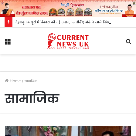
देहरादून-मसूरी में विकास की नई उड़ान, एमडीडीए बोर्ड ने खोले निवेश और रोजगार के रास्ते
Menu
S
fo
Home
/
सामाजिक
सामाजिक