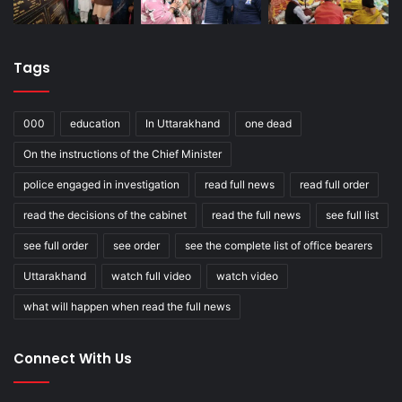
Tags
000
education
In Uttarakhand
one dead
On the instructions of the Chief Minister
police engaged in investigation
read full news
read full order
read the decisions of the cabinet
read the full news
see full list
see full order
see order
see the complete list of office bearers
Uttarakhand
watch full video
watch video
what will happen when read the full news
Connect With Us