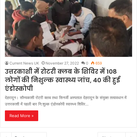
Current News UK
November 27, 2022
0
659
उत्तरकाशी में रोटरी क्लब के शिविर में 108
लोगों की निशुल्क स्वास्थ्य जांच, 40 की हुई
एंडोस्कोपी
देहरादून। सौम्यकाशी रोटरी क्लब तथा सिनर्जी अस्पताल देहरादून के संयुक्त तत्वावधान में
उत्तरकाशी में पहली बार नि:शुल्क एंडोस्कोपी स्वास्थ्य शिविर…
Read More »