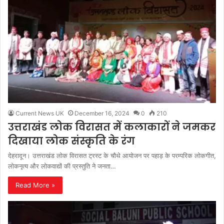
Current News UK
December 16, 2024
0
210
उत्तराखंड लोक विरासत में कलाकारों ने जमकर
दिखाया लोक संस्कृति के रंग
देहरादून। उत्तराखंड लोक विरासत ट्रस्ट के चौथे आयोजन पर पहाड़ के परम्परिक लोकगीत,
लोकनृत्य और लोकवाद्यों की प्रस्तुति ने जनता…
Read More »