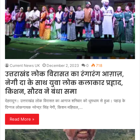
Current News UK
December 2, 2023
0
718
उत्तराखंड लोक विरासत का रंगारंग आग़ाज़,
नेगी दा के साथ युवा लोक कलाकार प्रह्लाद,
किशन, सौरव ने बंधा समा
देहरादून। उत्तराखंड लोक विरासत का आगाज शनिवार को धूमधाम से हुआ। पहाड़ के
दिग्गज लोकगायक नरेन्द्र सिंह नेगी, किशन महिपाल,…
Read More »