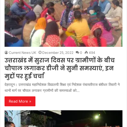
Current News UK
December 25, 2022
0
494
उत्तराखंड में सुराज दिवस पर ग्रामीणों के बीच
चौपाल लगाकर डीजी ने सुनी समस्याएं, इन
मुद्दों पर हुई चर्चा
देहरादून। उत्तराखंड महानिदेशक विद्यालयी शिक्षा एवं निदेशक पंचायतीराज बंशीधर तिवारी ने
थानों मार्ग पर चौपाल लगाकर ग्रामीणों की समस्याओं को…
Read More »